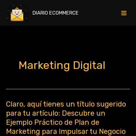
Ir
al
DIARIO ECOMMERCE
contenido
Marketing Digital
Claro, aquí tienes un título sugerido
Claro,
aquí
para tu artículo: Descubre un
tienes
Ejemplo Práctico de Plan de
un
Marketing para Impulsar tu Negocio
título