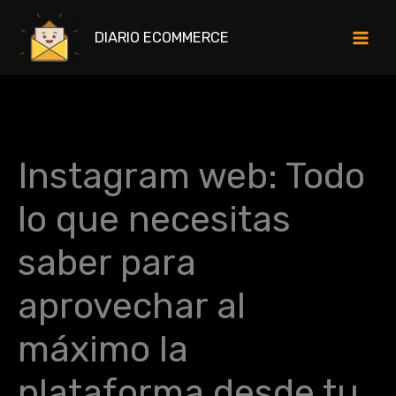
Ir
al
DIARIO ECOMMERCE
contenido
Instagram web: Todo
lo que necesitas
saber para
aprovechar al
máximo la
plataforma desde tu