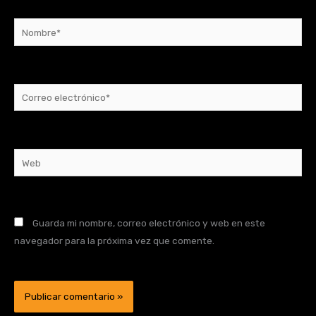
Nombre*
Correo
electrónico*
Web
Guarda mi nombre, correo electrónico y web en este
navegador para la próxima vez que comente.