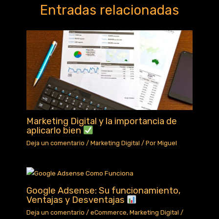
o
p
Entradas relacionadas
k
Marketing Digital y la importancia de
aplicarlo bien
Deja un comentario
/
Marketing Digital
/ Por
Miguel
Google Adsense: Su funcionamiento,
Ventajas y Desventajas
Deja un comentario
/
eCommerce
,
Marketing Digital
/