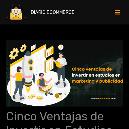
Ir
al
DIARIO ECOMMERCE
contenido
Cinco Ventajas de